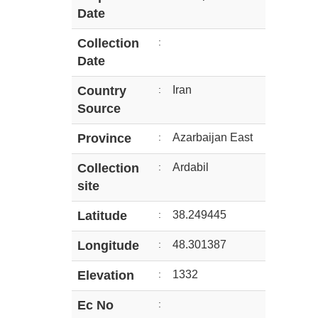
Date
Collection
:
Date
Country
:
Iran
Source
Province
:
Azarbaijan East
Collection
:
Ardabil
site
Latitude
:
38.249445
Longitude
:
48.301387
Elevation
:
1332
Ec No
: