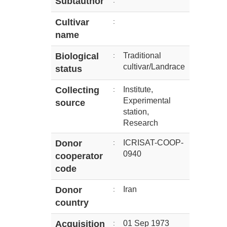
Subtauthor
:
Cultivar
:
name
Biological
:
Traditional
cultivar/Landrace
status
Collecting
:
Institute,
Experimental
source
station,
Research
Donor
:
ICRISAT-COOP-
0940
cooperator
code
Donor
:
Iran
country
Acquisition
:
01 Sep 1973