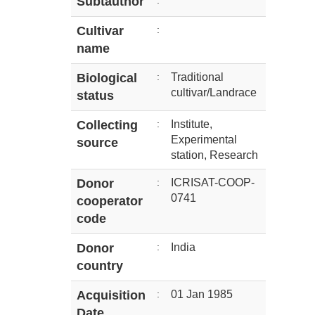
Subtauthor
:
Cultivar
:
name
Biological
:
Traditional
cultivar/Landrace
status
Collecting
:
Institute,
Experimental
source
station, Research
Donor
:
ICRISAT-COOP-
0741
cooperator
code
Donor
:
India
country
Acquisition
:
01 Jan 1985
Date