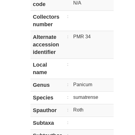
N/A
code
Collectors
:
number
Alternate
:
PMR 34
accession
identifier
Local
:
name
Genus
:
Panicum
Species
:
sumatrense
Spauthor
:
Roth
Subtaxa
: