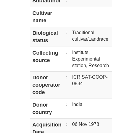
Subtauthor
:
Cultivar
:
name
Biological
:
Traditional
cultivar/Landrace
status
Collecting
:
Institute,
Experimental
source
station, Research
Donor
:
ICRISAT-COOP-
0834
cooperator
code
Donor
:
India
country
Acquisition
:
06 Nov 1978
Date