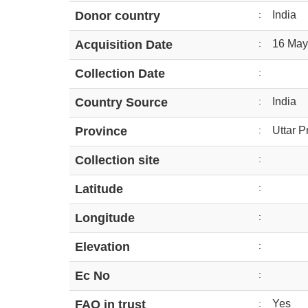
Donor country
:
India
Acquisition Date
:
16 May
Collection Date
:
Country Source
:
India
Province
:
Uttar 
Collection site
:
Latitude
:
Longitude
:
Elevation
:
Ec No
:
FAO in trust
:
Yes