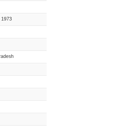
 1973
Pradesh