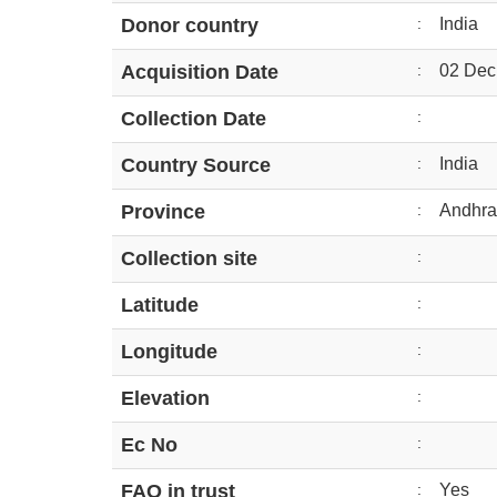
Donor country
:
India
Acquisition Date
:
02 Dec
Collection Date
:
Country Source
:
India
Province
:
Andhra
Collection site
:
Latitude
:
Longitude
:
Elevation
:
Ec No
:
FAO in trust
:
Yes