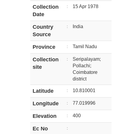
Collection
:
15 Apr 1978
Date
Country
:
India
Source
Province
:
Tamil Nadu
Collection
:
Seripalayam;
Pollachi;
site
Coimbatore
district
Latitude
:
10.810001
Longitude
:
77.019996
Elevation
:
400
Ec No
: