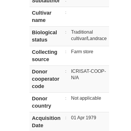
Subtauthor
:
Cultivar
:
name
Biological
:
Traditional
cultivar/Landrace
status
Collecting
:
Farm store
source
Donor
:
ICRISAT-COOP-
N/A
cooperator
code
Donor
:
Not applicable
country
Acquisition
:
01 Apr 1979
Date