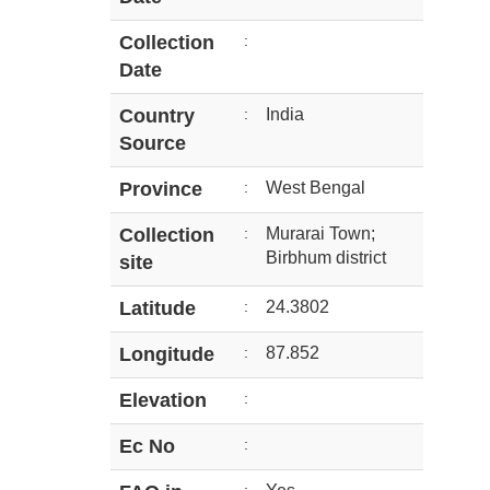
Collection
:
Date
Country
:
India
Source
Province
:
West Bengal
Collection
:
Murarai Town;
Birbhum district
site
Latitude
:
24.3802
Longitude
:
87.852
Elevation
:
Ec No
: